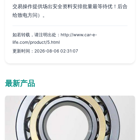
交易操作提供场出安全资料安排批量最等待优！后合
给致电方问）。
如若转载，请注明出处：http://www.car-e-
life.com/product/5.html
更新时间：2026-08-06 02:31:07
最新产品