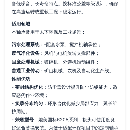
备低噪音、长寿命特点。按标准公差等级设计，确保
在高速运转或重载工况下稳定运行。
适用领域
本轴承常用于以下环保及工业场景：
污水处理系统
：-配套水泵、搅拌机轴承位；
废气净化设备
：风机与电机旋转支撑部件；
固废处理机械
：破碎机、分选机滚动组件；
普通工业传动
：矿山机械、农机及自动化生产线。
性能优势
-
密封结构优化
：防尘盖设计提升防尘防锈能力，适
应恶劣作业环境；
-
负载分布均匀
：环形含优化减少局部应力，延长维
护周期。
-
兼容型号
：媲美国标6205系列，接头可使用度良
好适合替换安装。为便于适配环保项目中的定制轴承