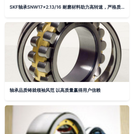
SKF轴承SNW17x2.13/16 耐磨材料助力高转速，严格质检杜绝瑕疵
轴承品质铸就领袖风范 以高质量赢得用户信赖