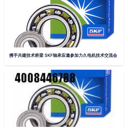
携手共建技术桥梁 SKF轴承应邀参加力久电机技术交流会